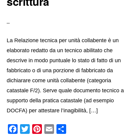
scrittura
La Relazione tecnica per unità collabente è un
elaborato redatto da un tecnico abilitato che
descrive in modo puntuale lo stato di fatto di un
fabbricato o di una porzione di fabbricato da
dichiarare come unità collabente (categoria
catastale F/2). Serve quale documento tecnico a
supporto della pratica catastale (ad esempio
DOCFA) per attestare l’inagibilità, […]
F
T
Pi
E
C