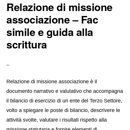
Relazione di missione
o
di
o
associazione​ – Fac
k
simile e guida alla
scrittura
Relazione di missione associazione è il
documento narrativo e valutativo che accompagna
il bilancio di esercizio di un ente del Terzo Settore,
volto a spiegare le poste di bilancio, descrivere le
attività svolte, valutare i risultati rispetto alla
missione statutaria e fornire elementi di