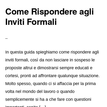
b
st
vi
Come Rispondere agli
o
di
o
Inviti Formali
k
In questa guida spieghiamo come rispondere agli
inviti formali, così da non lasciare in sospeso le
proposte altrui e dimostrarsi sempre educati e
cortesi, pronti ad affrontare qualunque situazione.
Molto spesso, quando ci si affaccia per la prima
volta nel mondo del lavoro o quando
semplicemente si ha a che fare con questioni