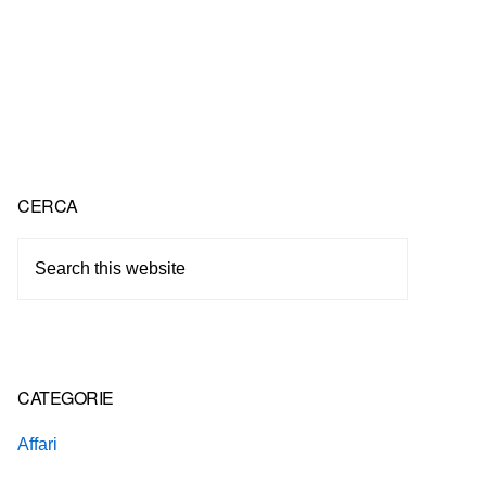
Primary
CERCA
Sidebar
Search
this
website
CATEGORIE
Affari