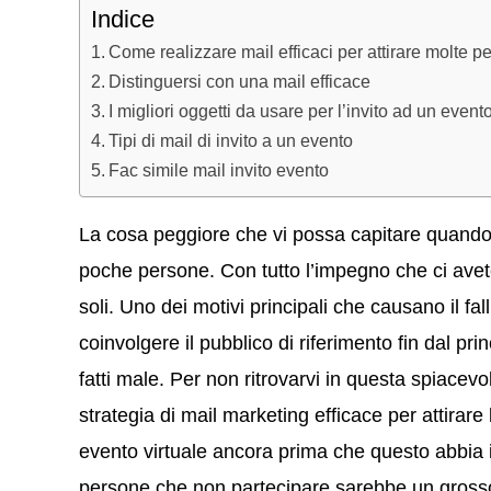
Indice
Come realizzare mail efficaci per attirare molte 
Distinguersi con una mail efficace
I migliori oggetti da usare per l’invito ad un event
Tipi di mail di invito a un evento
Fac simile mail invito evento
La cosa peggiore che vi possa capitare quando
poche persone. Con tutto l’impegno che ci avet
soli. Uno dei motivi principali che causano il fal
coinvolgere il pubblico di riferimento fin dal pri
fatti male. Per non ritrovarvi in questa spiacev
strategia di mail marketing efficace per attirare
evento virtuale ancora prima che questo abbia in
persone che non partecipare sarebbe un gross