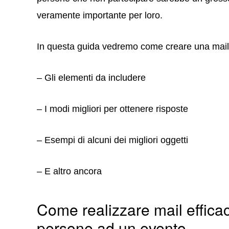
veramente importante per loro.
In questa guida vedremo come creare una mail di 
– Gli elementi da includere
– I modi migliori per ottenere risposte
– Esempi di alcuni dei migliori oggetti
– E altro ancora
Come realizzare mail efficac
persone ad un evento