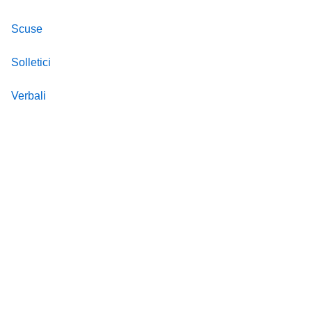
Scuse
Solletici
Verbali