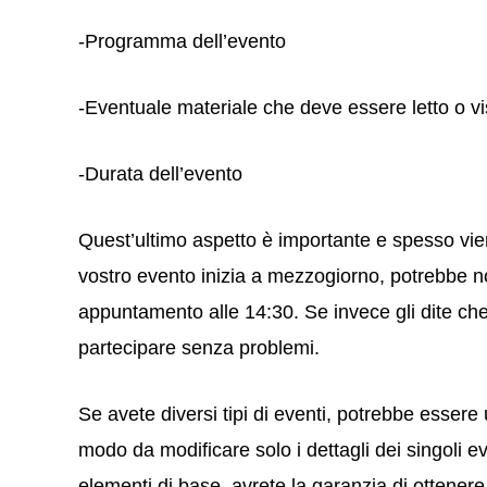
-Programma dell’evento
-Eventuale materiale che deve essere letto o vi
-Durata dell’evento
Quest’ultimo aspetto è importante e spesso vien
vostro evento inizia a mezzogiorno, potrebbe n
appuntamento alle 14:30. Se invece gli dite che
partecipare senza problemi.
Se avete diversi tipi di eventi, potrebbe essere u
modo da modificare solo i dettagli dei singoli ev
elementi di base, avrete la garanzia di ottenere r