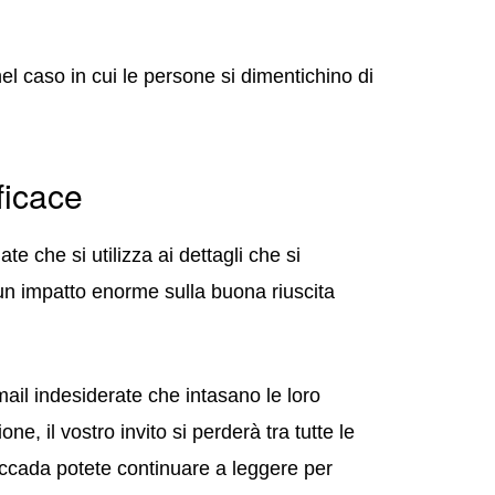
 caso in cui le persone si dimentichino di
ficace
te che si utilizza ai dettagli che si
 un impatto enorme sulla buona riuscita
il indesiderate che intasano le loro
ne, il vostro invito si perderà tra tutte le
 accada potete continuare a leggere per