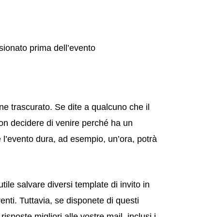
sionato prima dell’evento
e trascurato. Se dite a qualcuno che il
on decidere di venire perché ha un
 l’evento dura, ad esempio, un’ora, potrà
tile salvare diversi template di invito in
enti. Tuttavia, se disponete di questi
isposte migliori alle vostre mail, inclusi i