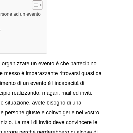
persone ad un evento
o
 organizzate un evento è che partecipino
e messo è imbarazzante ritrovarsi quasi da
limento di un evento è l’incapacità di
ncipio realizzando, magari, mail ed inviti,
ole situazione, avete bisogno di una
 le persone giuste e coinvolgerle nel vostro
izio. La mail di invito deve convincere le
o errore perché perderebbero qualcosa di