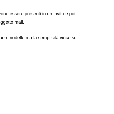
vono essere presenti in un invito e poi
oggetto mail.
uon modello ma la semplicità vince su