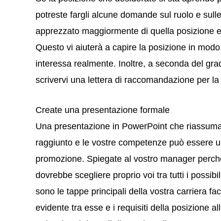
potreste fargli alcune domande sul ruolo e sull
apprezzato maggiormente di quella posizione e q
Questo vi aiuterà a capire la posizione in modo 
interessa realmente. Inoltre, a seconda del gr
scrivervi una lettera di raccomandazione per la 
Create una presentazione formale
Una presentazione in PowerPoint che riassuma 
raggiunto e le vostre competenze può essere un 
promozione. Spiegate al vostro manager perché
dovrebbe scegliere proprio voi tra tutti i possib
sono le tappe principali della vostra carriera
evidente tra esse e i requisiti della posizione a