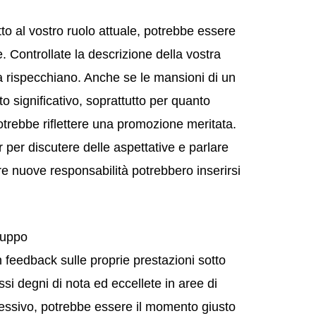
to al vostro ruolo attuale, potrebbe essere
 Controllate la descrizione della vostra
 la rispecchiano. Anche se le mansioni di un
significativo, soprattutto per quanto
potrebbe riflettere una promozione meritata.
per discutere delle aspettative e parlare
re nuove responsabilità potrebbero inserirsi
luppo
un feedback sulle proprie prestazioni sotto
si degni di nota ed eccellete in aree di
ccessivo, potrebbe essere il momento giusto