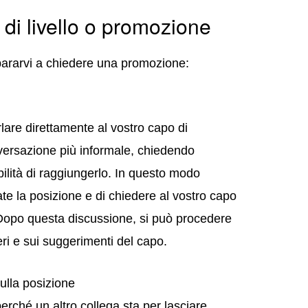
di livello o promozione
pararvi a chiedere una promozione:
lare direttamente al vostro capo di
versazione più informale, chiedendo
bilità di raggiungerlo. In questo modo
ate la posizione e di chiedere al vostro capo
. Dopo questa discussione, si può procedere
eri e sui suggerimenti del capo.
ulla posizione
erché un altro collega sta per lasciare,