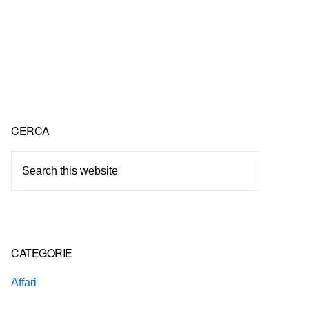
Primary
CERCA
Sidebar
Search
this
website
CATEGORIE
Affari