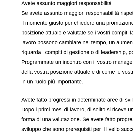
Avete assunto maggiori responsabilità
Se avete assunto maggiori responsabilità rispet
il momento giusto per chiedere una promozione.
posizione attuale e valutate se i vostri compiti
lavoro possono cambiare nel tempo, un aumento 
riguarda i compiti di gestione o di leadership, 
Programmate un incontro con il vostro manager 
della vostra posizione attuale e di come le vost
in un ruolo più importante.
Avete fatto progressi in determinate aree di svi
Dopo i primi mesi di lavoro, di solito si riceve 
forma di una valutazione. Se avete fatto progres
sviluppo che sono prerequisiti per il livello su