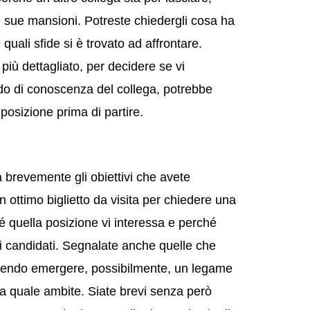
e sue mansioni. Potreste chiedergli cosa ha
uali sfide si è trovato ad affrontare.
più dettagliato, per decidere se vi
ado di conoscenza del collega, potrebbe
posizione prima di partire.
brevemente gli obiettivi che avete
ottimo biglietto da visita per chiedere una
 quella posizione vi interessa e perché
ili candidati. Segnalate anche quelle che
 facendo emergere, possibilmente, un legame
lla quale ambite. Siate brevi senza però