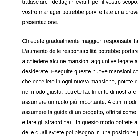
tralasciare i dettagli rilevanti per il vostro sco
vostro manager potrebbe porvi e fate una prova 
presentazione.
Chiedete gradualmente maggiori responsabilit
L’aumento delle responsabilità potrebbe portar
a chiedere alcune mansioni aggiuntive legate all
desiderate. Eseguite queste nuove mansioni co
che eccellete in ogni nuova mansione, potete ch
nel modo giusto, potrete facilmente dimostrare l
assumere un ruolo più importante. Alcuni modi 
assumere la guida di un progetto, offrirsi come
e fare gli straordinari. In questo modo potrete
delle quali avrete poi bisogno in una posizione