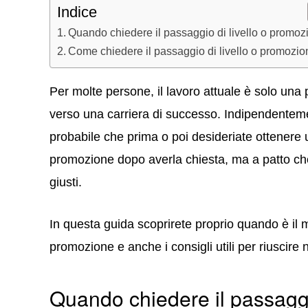
Indice
Quando chiedere il passaggio di livello o promoz
Come chiedere il passaggio di livello o promozio
Per molte persone, il lavoro attuale è solo una
verso una carriera di successo. Indipendentement
probabile che prima o poi desideriate ottenere 
promozione dopo averla chiesta, ma a patto che
giusti.
In questa guida scoprirete proprio quando è il
promozione e anche i consigli utili per riuscire n
Quando chiedere il passaggi