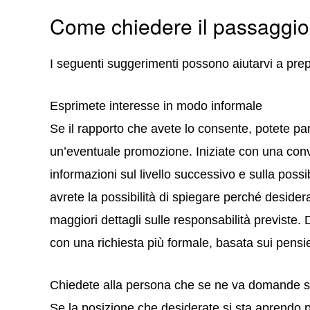
Come chiedere il passaggio 
I seguenti suggerimenti possono aiutarvi a pre
Esprimete interesse in modo informale
Se il rapporto che avete lo consente, potete par
un’eventuale promozione. Iniziate con una con
informazioni sul livello successivo e sulla possi
avrete la possibilità di spiegare perché desider
maggiori dettagli sulle responsabilità previste
con una richiesta più formale, basata sui pensi
Chiedete alla persona che se ne va domande s
Se la posizione che desiderate si sta aprendo p