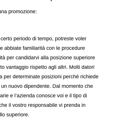
 una promozione:
 certo periodo di tempo, potreste voler
he abbiate familiarità con le procedure
lità per candidarvi alla posizione superiore
 vantaggio rispetto agli altri. Molti datori
na per determinate posizioni perché richiede
di un nuovo dipendente. Dal momento che
ie e l’azienda conosce voi e il tipo di
che il vostro responsabile vi prenda in
llo superiore.