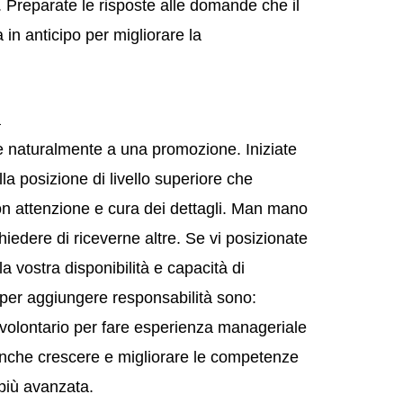
po. Preparate le risposte alle domande che il
in anticipo per migliorare la
à
e naturalmente a una promozione. Iniziate
a posizione di livello superiore che
n attenzione e cura dei dettagli. Man mano
iedere di riceverne altre. Se vi posizionate
a vostra disponibilità e capacità di
per aggiungere responsabilità sono:
 volontario per fare esperienza manageriale
 anche crescere e migliorare le competenze
 più avanzata.