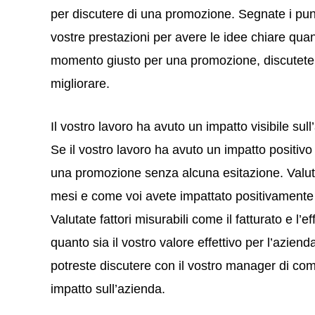
per discutere di una promozione. Segnate i punti
vostre prestazioni per avere le idee chiare quan
momento giusto per una promozione, discutete i
migliorare.
Il vostro lavoro ha avuto un impatto visibile sul
Se il vostro lavoro ha avuto un impatto positivo
una promozione senza alcuna esitazione. Valutate 
mesi e come voi avete impattato positivamente 
Valutate fattori misurabili come il fatturato e l’
quanto sia il vostro valore effettivo per l’aziend
potreste discutere con il vostro manager di co
impatto sull’azienda.