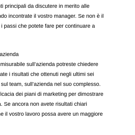
 principali da discutere in merito alle
do incontrate il vostro manager. Se non è il
 passi che potete fare per continuare a
l’azienda
 misurabile sull’azienda potreste chiedere
i risultati che ottenuti negli ultimi sei
sul team, sull’azienda nel suo complesso.
efficacia dei piani di marketing per dimostrare
a. Se ancora non avete risultati chiari
me il vostro lavoro possa avere un maggiore