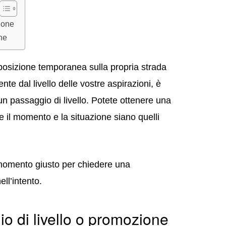
ione
ne
 posizione temporanea sulla propria strada
e dal livello delle vostre aspirazioni, è
un passaggio di livello. Potete ottenere una
 il momento e la situazione siano quelli
 momento giusto per chiedere una
ell’intento.
o di livello o promozione