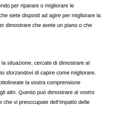
endo per riparare o migliorare le
he siete disposti ad agire per migliorare la
per dimostrare che avete un piano o che
la situazione, cercate di dimostrare al
io sforzandovi di capire come migliorare.
 sottolineate la vostra comprensione
gli altri. Questo può dimostrare al vostro
e che vi preoccupate dell’impatto delle