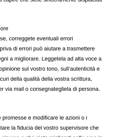
iore
se, correggete eventuali errori
 priva di errori può aiutare a trasmettere
pegni a migliorare. Leggetela ad alta voce a
pinione sul vostro tono, sull’autenticità e
icuri della qualità della vostra scrittura,
er via mail o consegnategliela di persona.
 promesse e modificare le azioni o i
are la fiducia del vostro supervisore che