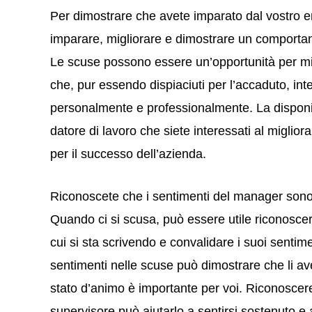
Per dimostrare che avete imparato dal vostro er
imparare, migliorare e dimostrare un comportam
Le scuse possono essere un’opportunità per mig
che, pur essendo dispiaciuti per l’accaduto, int
personalmente e professionalmente. La disponi
datore di lavoro che siete interessati al migli
per il successo dell’azienda.
Riconoscete che i sentimenti del manager sono
Quando ci si scusa, può essere utile riconoscere
cui si sta scrivendo e convalidare i suoi sentim
sentimenti nelle scuse può dimostrare che li ave
stato d’animo è importante per voi. Riconoscere
supervisore può aiutarlo a sentirsi sostenuto e 