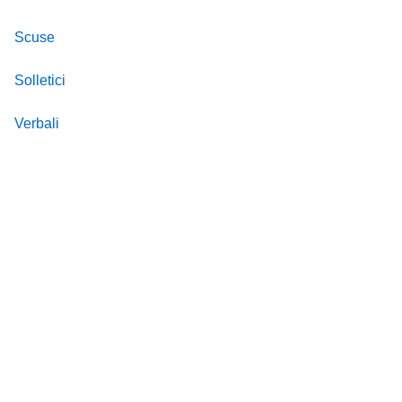
Scuse
Solletici
Verbali