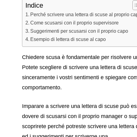
Indice
Perché scrivere una lettera di scuse al proprio c
Come scusarsi con il proprio supervisore
Suggerimenti per scusarsi con il proprio capo
Esempio di lettera di scuse al capo
Chiedere scusa è fondamentale per risolvere un 
Potete scegliere di scrivere una lettera di scus
sinceramente i vostri sentimenti e spiegare com
comportamento.
Imparare a scrivere una lettera di scuse può esse
dovere di scusarsi con il proprio manager o s
scoprirete perché potreste scrivere una lettera 
ed i suggerimenti per scriverne una.