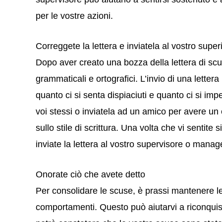
per le vostre azioni.
Correggete la lettera e inviatela al vostro super
Dopo aver creato una bozza della lettera di scu
grammaticali e ortografici. L’invio di una lettera
quanto ci si senta dispiaciuti e quanto ci si im
voi stessi o inviatela ad un amico per avere un o
sullo stile di scrittura. Una volta che vi sentite s
inviate la lettera al vostro supervisore o manag
Onorate ciò che avete detto
Per consolidare le scuse, è prassi mantenere le
comportamenti. Questo può aiutarvi a riconquist