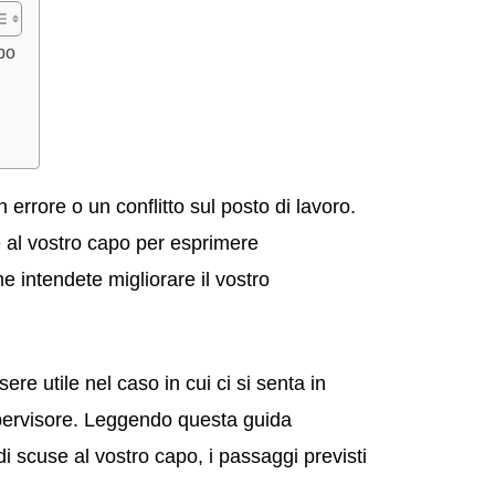
apo
errore o un conflitto sul posto di lavoro.
e al vostro capo per esprimere
e intendete migliorare il vostro
re utile nel caso in cui ci si senta in
upervisore. Leggendo questa guida
di scuse al vostro capo, i passaggi previsti