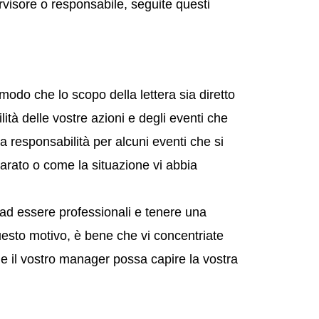
rvisore o responsabile, seguite questi
 modo che lo scopo della lettera sia diretto
ità delle vostre azioni e degli eventi che
a responsabilità per alcuni eventi che si
parato o come la situazione vi abbia
 ad essere professionali e tenere una
uesto motivo, è bene che vi concentriate
che il vostro manager possa capire la vostra