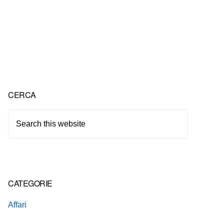
Primary
CERCA
Sidebar
Search
this
website
CATEGORIE
Affari