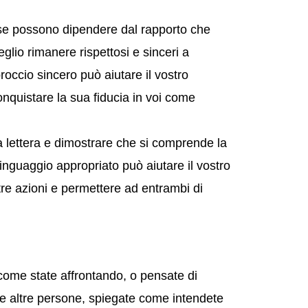
 scuse possono dipendere dal rapporto che
lio rimanere rispettosi e sinceri a
roccio sincero può aiutare il vostro
onquistare la sua fiducia in voi come
a lettera e dimostrare che si comprende la
 linguaggio appropriato può aiutare il vostro
re azioni e permettere ad entrambi di
 come state affrontando, o pensate di
lge altre persone, spiegate come intendete