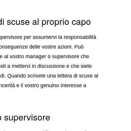
di scuse al proprio capo
upervisore per assumervi la responsabilità
conseguenze delle vostre azioni. Può
e al vostro manager o supervisore che
sti a mettervi in discussione e che siete
di. Quando scrivete una lettera di scuse al
ncerità e il vostro genuino interesse a
o supervisore