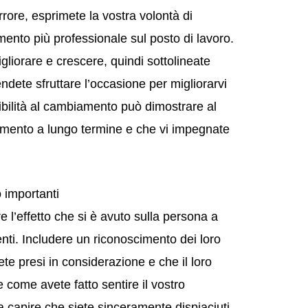
rore, esprimete la vostra volontà di
ento più professionale sul posto di lavoro.
liorare e crescere, quindi sottolineate
endete sfruttare l’occasione per migliorarvi
bilità al cambiamento può dimostrare al
oramento a lungo termine e che vi impegnate
 importanti
 l’effetto che si è avuto sulla persona a
enti. Includere un riconoscimento dei loro
te presi in considerazione e che il loro
 come avete fatto sentire il vostro
a capire che siete sinceramente dispiaciuti