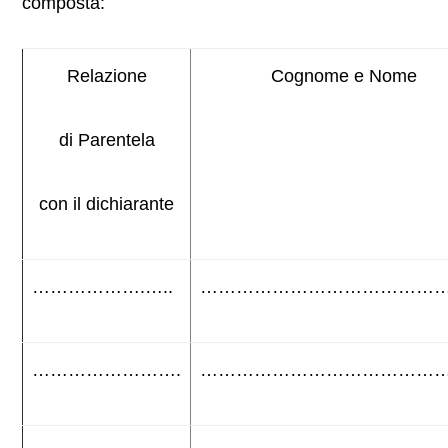
composta:
Relazione
Cognome e Nome
di Parentela
con il dichiarante
……………….…..
…………………………………
…………………….
…………………………………