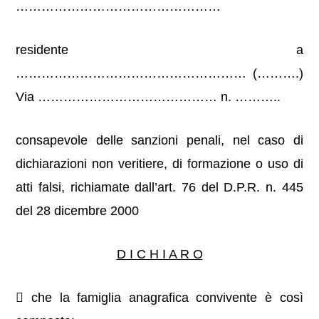
…………………………………………
residente a
……………………………………………… (……….)
Via …………………………………… n. ………..
consapevole delle sanzioni penali, nel caso di
dichiarazioni non veritiere, di formazione o uso di
atti falsi, richiamate dall’art. 76 del D.P.R. n. 445
del 28 dicembre 2000
D I C H I A R O
 che la famiglia anagrafica convivente è così