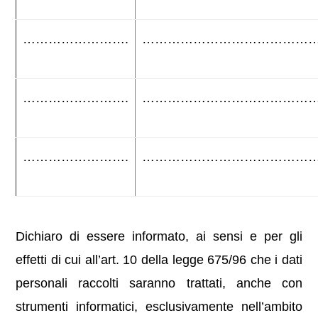
…………………….
…………………………………
…………………….
…………………………………
…………………….
…………………………………
Dichiaro di essere informato, ai sensi e per gli
effetti di cui all’art. 10 della legge 675/96 che i dati
personali raccolti saranno trattati, anche con
strumenti informatici, esclusivamente nell’ambito