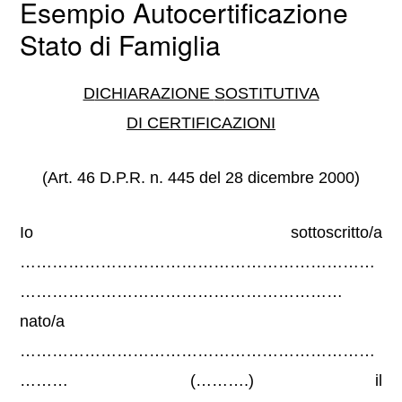
Esempio Autocertificazione
Stato di Famiglia
D
ICHIARAZIONE
S
OSTITUTIVA
DI
C
ERTIFICAZIONI
(Art. 46 D.P.R. n. 445 del 28 dicembre 2000)
Io sottoscritto/a
…………………………………………………………
……………………………………………………
nato/a
…………………………………………………………
……… (……….) il