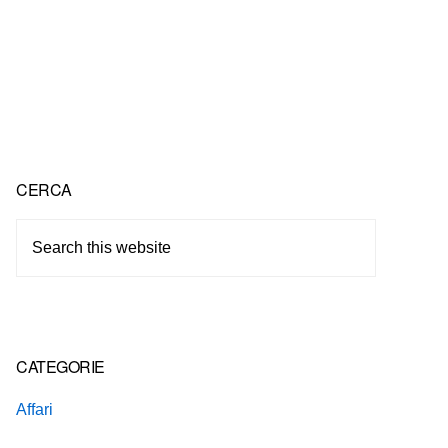
Primary
CERCA
Sidebar
Search
this
website
CATEGORIE
Affari