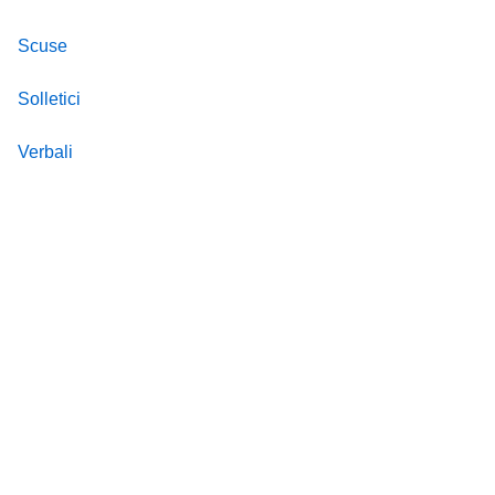
Scuse
Solletici
Verbali