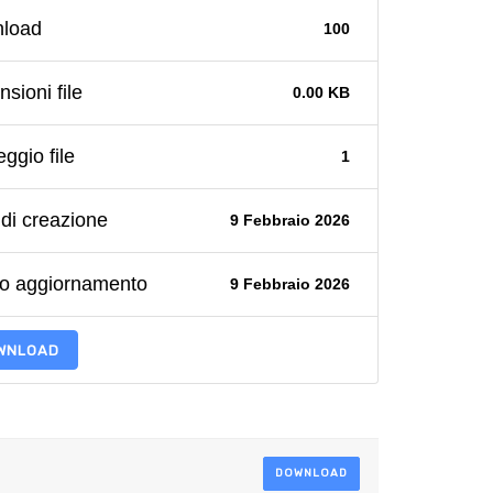
load
100
sioni file
0.00 KB
ggio file
1
di creazione
9 Febbraio 2026
mo aggiornamento
9 Febbraio 2026
WNLOAD
DOWNLOAD