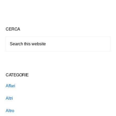
Primary
CERCA
Sidebar
Search
this
website
CATEGORIE
Affari
Altri
Altro