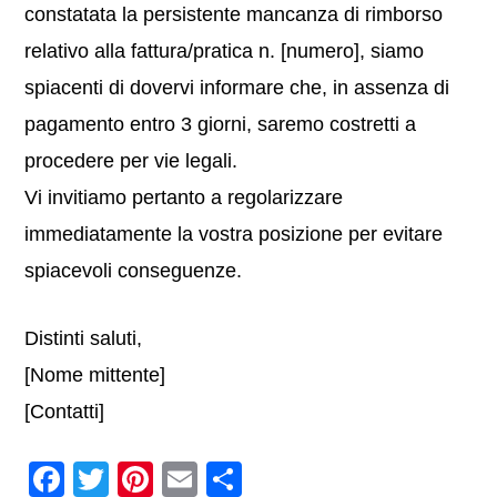
constatata la persistente mancanza di rimborso
relativo alla fattura/pratica n. [numero], siamo
spiacenti di dovervi informare che, in assenza di
pagamento entro 3 giorni, saremo costretti a
procedere per vie legali.
Vi invitiamo pertanto a regolarizzare
immediatamente la vostra posizione per evitare
spiacevoli conseguenze.
Distinti saluti,
[Nome mittente]
[Contatti]
F
T
Pi
E
C