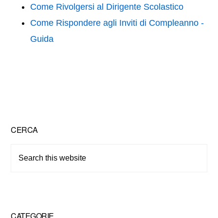
Come Rivolgersi al Dirigente Scolastico
Come Rispondere agli Inviti di Compleanno -
Guida
Primary
CERCA
Sidebar
Search
this
website
CATEGORIE