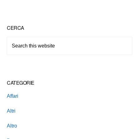
Primary
CERCA
Sidebar
Search
this
website
CATEGORIE
Affari
Altri
Altro